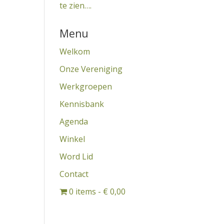
te zien….
Menu
Welkom
Onze Vereniging
Werkgroepen
Kennisbank
Agenda
Winkel
Word Lid
Contact
0 items
€ 0,00