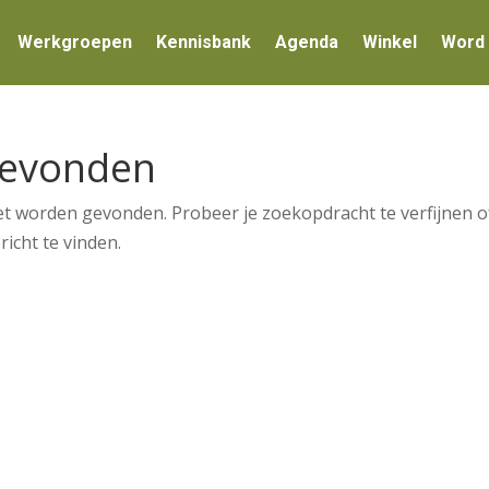
Werkgroepen
Kennisbank
Agenda
Winkel
Word 
Gevonden
et worden gevonden. Probeer je zoekopdracht te verfijnen o
icht te vinden.