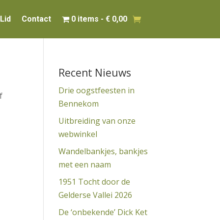
Lid
Contact
0 items
€ 0,00
Recent Nieuws
Drie oogstfeesten in
f
Bennekom
Uitbreiding van onze
webwinkel
Wandelbankjes, bankjes
met een naam
1951 Tocht door de
Gelderse Vallei 2026
De ‘onbekende’ Dick Ket