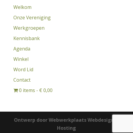
Welkom
Onze Vereniging
Werkgroepen
Kennisbank
Agenda
Winkel
Word Lid
Contact
0 items
€ 0,00
Ontwerp door Webwerkplaats Webdesign &
Hosting