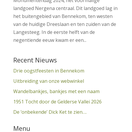
Monumentendag 2024, het voormalige
landgoed Nergena centraal. Dit landgoed lag in
het buitengebied van Bennekom, ten westen
van de huidige Dreeslaan en ten zuiden van de
Langesteeg. In de eerste helft van de
negentiende eeuw kwam er een...
Recent Nieuws
Drie oogstfeesten in Bennekom
Uitbreiding van onze webwinkel
Wandelbankjes, bankjes met een naam
1951 Tocht door de Gelderse Vallei 2026
De ‘onbekende’ Dick Ket te zien….
Menu