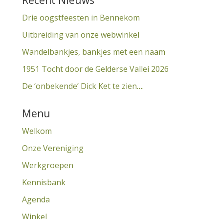
Recent Nieuws
Drie oogstfeesten in Bennekom
Uitbreiding van onze webwinkel
Wandelbankjes, bankjes met een naam
1951 Tocht door de Gelderse Vallei 2026
De ‘onbekende’ Dick Ket te zien….
Menu
Welkom
Onze Vereniging
Werkgroepen
Kennisbank
Agenda
Winkel