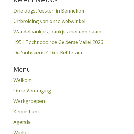
Recent Nieuws
Drie oogstfeesten in Bennekom
Uitbreiding van onze webwinkel
Wandelbankjes, bankjes met een naam
1951 Tocht door de Gelderse Vallei 2026
De ‘onbekende’ Dick Ket te zien….
Menu
Welkom
Onze Vereniging
Werkgroepen
Kennisbank
Agenda
Winkel