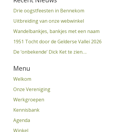
Recent Nieuws
Drie oogstfeesten in Bennekom
Uitbreiding van onze webwinkel
Wandelbankjes, bankjes met een naam
1951 Tocht door de Gelderse Vallei 2026
De ‘onbekende’ Dick Ket te zien….
Menu
Welkom
Onze Vereniging
Werkgroepen
Kennisbank
Agenda
Winkel