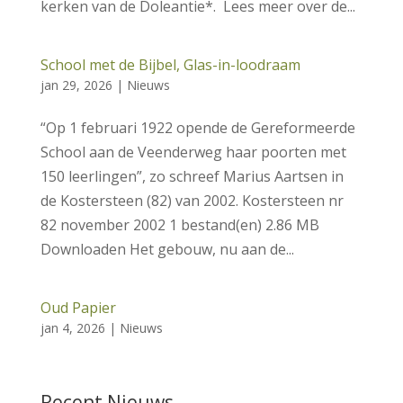
kerken van de Doleantie*. Lees meer over de...
School met de Bijbel, Glas-in-loodraam
jan 29, 2026
|
Nieuws
“Op 1 februari 1922 opende de Gereformeerde
School aan de Veenderweg haar poorten met
150 leerlingen”, zo schreef Marius Aartsen in
de Kostersteen (82) van 2002. Kostersteen nr
82 november 2002 1 bestand(en) 2.86 MB
Downloaden Het gebouw, nu aan de...
Oud Papier
jan 4, 2026
|
Nieuws
Recent Nieuws