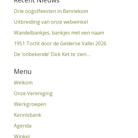
Recent Nieuws
Drie oogstfeesten in Bennekom
Uitbreiding van onze webwinkel
Wandelbankjes, bankjes met een naam
1951 Tocht door de Gelderse Vallei 2026
De ‘onbekende’ Dick Ket te zien….
Menu
Welkom
Onze Vereniging
Werkgroepen
Kennisbank
Agenda
Winkel