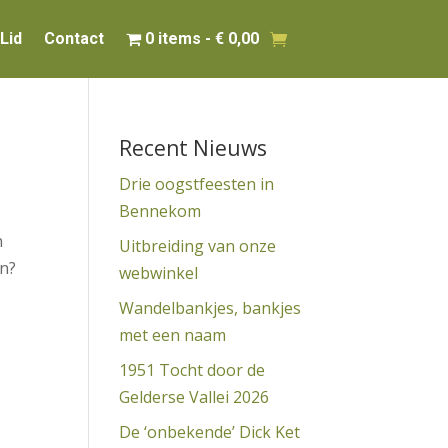
Lid
Contact
0 items
€ 0,00
Recent Nieuws
Drie oogstfeesten in
Bennekom
n
Uitbreiding van onze
pen?
webwinkel
Wandelbankjes, bankjes
met een naam
1951 Tocht door de
Gelderse Vallei 2026
De ‘onbekende’ Dick Ket