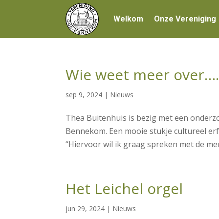
Welkom
Onze Vereniging
Wie weet meer over….
sep 9, 2024
|
Nieuws
Thea Buitenhuis is bezig met een onderzo
Bennekom. Een mooie stukje cultureel erf
“Hiervoor wil ik graag spreken met de men
Het Leichel orgel
jun 29, 2024
|
Nieuws