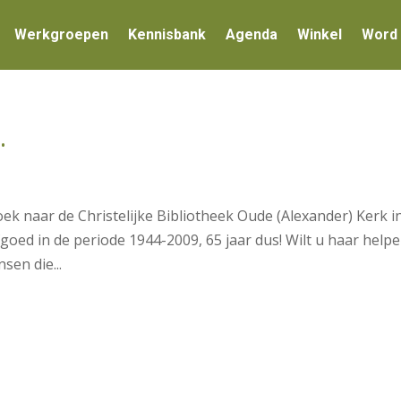
Werkgroepen
Kennisbank
Agenda
Winkel
Word 
.
ek naar de Christelijke Bibliotheek Oude (Alexander) Kerk i
goed in de periode 1944-2009, 65 jaar dus! Wilt u haar hel
sen die...