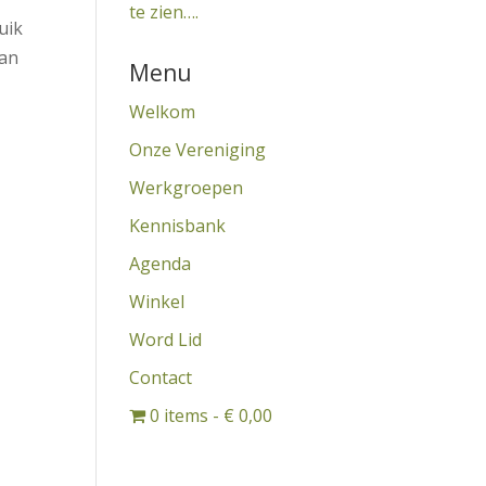
te zien….
uik
van
Menu
Welkom
Onze Vereniging
Werkgroepen
Kennisbank
Agenda
Winkel
Word Lid
Contact
0 items
€ 0,00