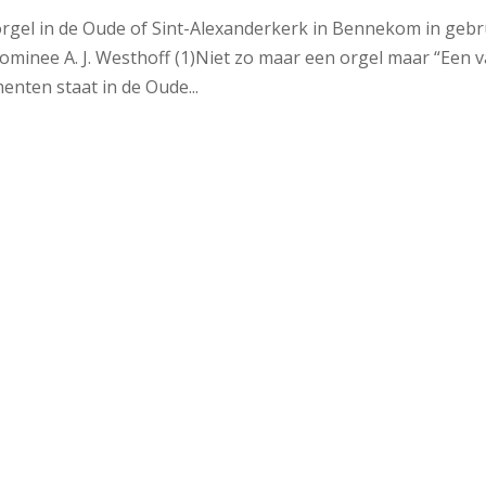
orgel in de Oude of Sint-Alexanderkerk in Bennekom in gebr
ominee A. J. Westhoff (1)Niet zo maar een orgel maar “Een 
nten staat in de Oude...