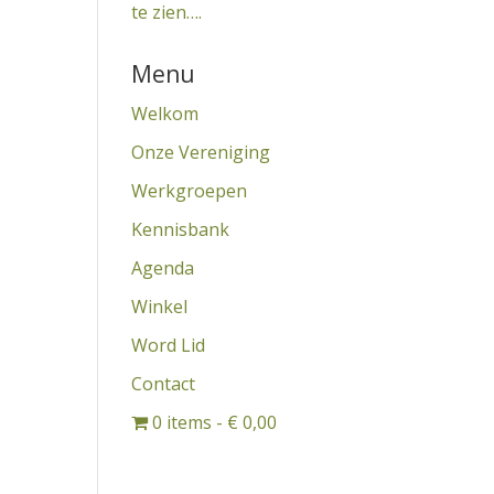
te zien….
Menu
Welkom
Onze Vereniging
Werkgroepen
Kennisbank
Agenda
Winkel
Word Lid
Contact
0 items
€ 0,00