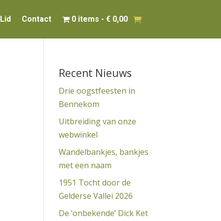
Lid
Contact
0 items
€ 0,00
Recent Nieuws
Drie oogstfeesten in
Bennekom
Uitbreiding van onze
webwinkel
Wandelbankjes, bankjes
met een naam
1951 Tocht door de
Gelderse Vallei 2026
De ‘onbekende’ Dick Ket