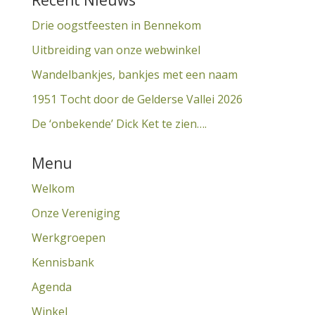
Recent Nieuws
Drie oogstfeesten in Bennekom
Uitbreiding van onze webwinkel
Wandelbankjes, bankjes met een naam
1951 Tocht door de Gelderse Vallei 2026
De ‘onbekende’ Dick Ket te zien….
Menu
Welkom
Onze Vereniging
Werkgroepen
Kennisbank
Agenda
Winkel