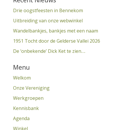
Recent Nieuws
Drie oogstfeesten in Bennekom
Uitbreiding van onze webwinkel
Wandelbankjes, bankjes met een naam
1951 Tocht door de Gelderse Vallei 2026
De ‘onbekende’ Dick Ket te zien….
Menu
Welkom
Onze Vereniging
Werkgroepen
Kennisbank
Agenda
Winkel