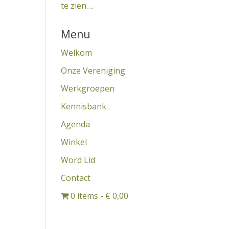
te zien….
Menu
Welkom
Onze Vereniging
Werkgroepen
Kennisbank
Agenda
Winkel
Word Lid
Contact
0 items
€ 0,00