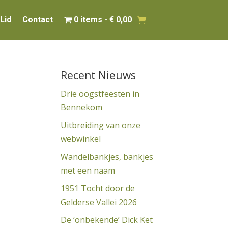
Lid
Contact
0 items
€ 0,00
Recent Nieuws
Drie oogstfeesten in
Bennekom
Uitbreiding van onze
webwinkel
Wandelbankjes, bankjes
met een naam
1951 Tocht door de
Gelderse Vallei 2026
De ‘onbekende’ Dick Ket