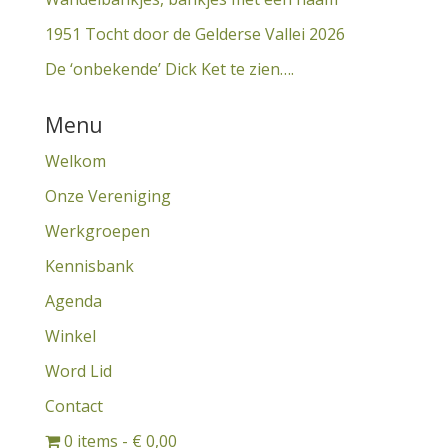
1951 Tocht door de Gelderse Vallei 2026
De ‘onbekende’ Dick Ket te zien….
Menu
Welkom
Onze Vereniging
Werkgroepen
Kennisbank
Agenda
Winkel
Word Lid
Contact
0 items
€ 0,00