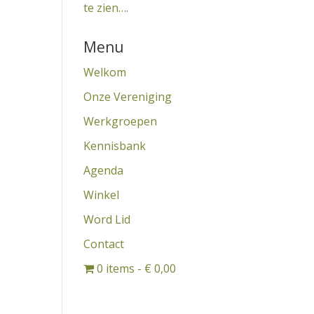
te zien….
Menu
Welkom
Onze Vereniging
Werkgroepen
Kennisbank
Agenda
Winkel
Word Lid
Contact
0 items
€ 0,00