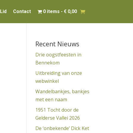
Lid
Contact
0 items
€ 0,00
Recent Nieuws
Drie oogstfeesten in
Bennekom
Uitbreiding van onze
webwinkel
Wandelbankjes, bankjes
met een naam
1951 Tocht door de
Gelderse Vallei 2026
De ‘onbekende’ Dick Ket