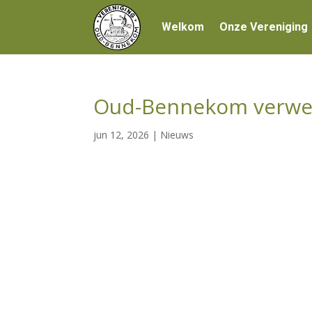
Welkom
Onze Vereniging
Oud-Bennekom verwel
jun 12, 2026
|
Nieuws