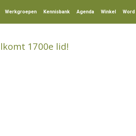
Werkgroepen
Kennisbank
Agenda
Winkel
Word 
komt 1700e lid!