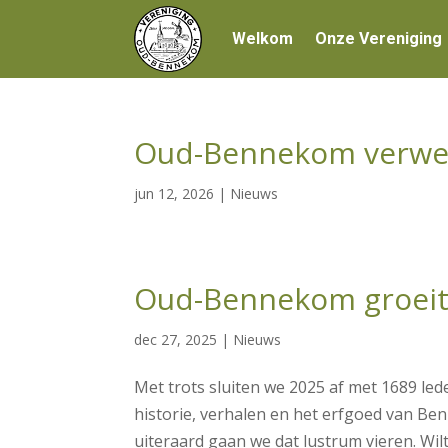
Welkom
Onze Vereniging
Oud-Bennekom verwel
jun 12, 2026
|
Nieuws
Oud-Bennekom groei
dec 27, 2025
|
Nieuws
Met trots sluiten we 2025 af met 1689 led
historie, verhalen en het erfgoed van Be
uiteraard gaan we dat lustrum vieren. Wil