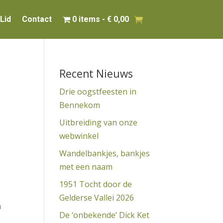
Lid
Contact
0 items
€ 0,00
Recent Nieuws
Drie oogstfeesten in
Bennekom
Uitbreiding van onze
webwinkel
Wandelbankjes, bankjes
met een naam
1951 Tocht door de
Gelderse Vallei 2026
n
De ‘onbekende’ Dick Ket