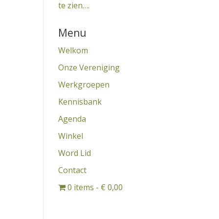
te zien….
Menu
Welkom
Onze Vereniging
Werkgroepen
Kennisbank
Agenda
Winkel
Word Lid
Contact
0 items
€ 0,00