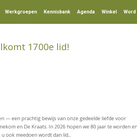
Werkgroepen
Kennisbank
Agenda
Winkel
Word 
komt 1700e lid!
t
en — een prachtig bewijs van onze gedeelde liefde voor
nnekom en De Kraats. In 2026 hopen we 80 jaar te worden e
t u ook meedoen wordt dan lid...