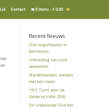
Lid
Contact
0 items
€ 0,00
Recent Nieuws
Drie oogstfeesten in
Bennekom
 het
Uitbreiding van onze
van
webwinkel
Wandelbankjes, bankjes
met een naam
1951 Tocht door de
Gelderse Vallei 2026
De ‘onbekende’ Dick Ket