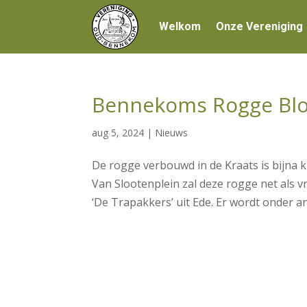
Welkom
Onze Vereniging
Bennekoms Rogge Bl
aug 5, 2024
|
Nieuws
De rogge verbouwd in de Kraats is bijna 
Van Slootenplein zal deze rogge net als v
‘De Trapakkers’ uit Ede. Er wordt onder an