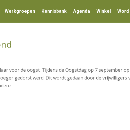
Werkgroepen
Kennisbank
Agenda
Winkel
Word 
ond
klaar voor de oogst. Tijdens de Oogstdag op 7 september op
roeger gedorst werd. Dit wordt gedaan door de vrijwilligers 
dere...