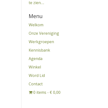
te zien….
Menu
Welkom
Onze Vereniging
Werkgroepen
Kennisbank
Agenda
Winkel
Word Lid
Contact
0 items
€ 0,00