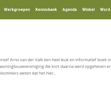
Werkgroepen
Kennisbank
Agenda
Winkel
Word 
hreef Arno van der Valk een heel leuk en informatief boek o
e woningbouwvereniging die kort daarna werd opgeheven en
kommers weten dat het hier...