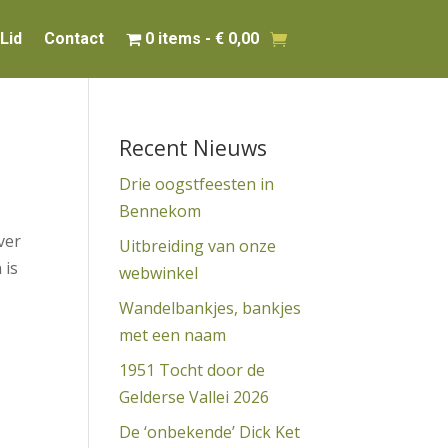
Lid
Contact
0 items
€ 0,00
Recent Nieuws
Drie oogstfeesten in
Bennekom
ver
Uitbreiding van onze
 is
webwinkel
Wandelbankjes, bankjes
met een naam
1951 Tocht door de
Gelderse Vallei 2026
De ‘onbekende’ Dick Ket