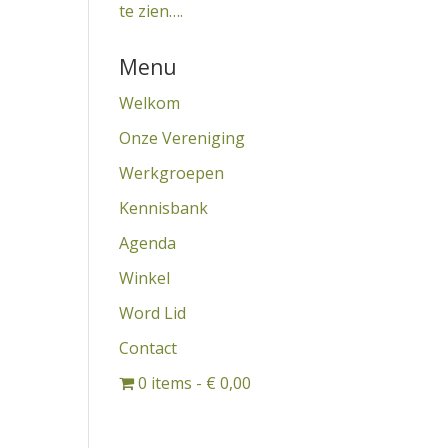
te zien….
Menu
Welkom
Onze Vereniging
Werkgroepen
Kennisbank
Agenda
Winkel
Word Lid
Contact
0 items
€ 0,00