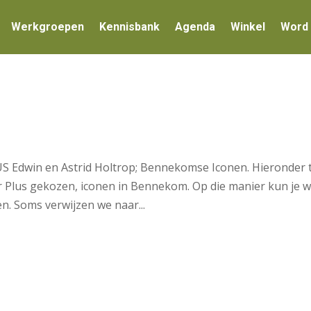
Werkgroepen
Kennisbank
Agenda
Winkel
Word 
S Edwin en Astrid Holtrop; Bennekomse Iconen. Hieronder 
or Plus gekozen, iconen in Bennekom. Op die manier kun je 
n. Soms verwijzen we naar...