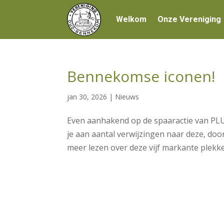
Welkom
Onze Vereniging
Bennekomse iconen!
jan 30, 2026
|
Nieuws
Even aanhakend op de spaaractie van PLU
je aan aantal verwijzingen naar deze, do
meer lezen over deze vijf markante plekke