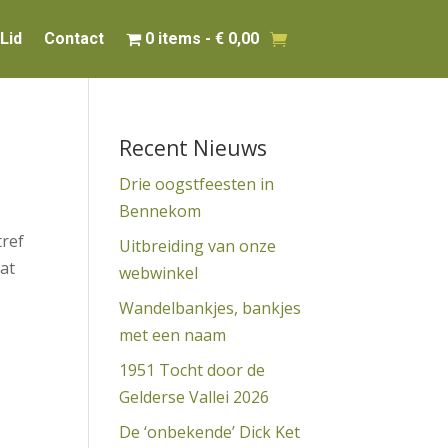
Lid
Contact
0 items
€ 0,00
Recent Nieuws
Drie oogstfeesten in
Bennekom
tref
Uitbreiding van onze
wat
webwinkel
Wandelbankjes, bankjes
met een naam
1951 Tocht door de
Gelderse Vallei 2026
De ‘onbekende’ Dick Ket