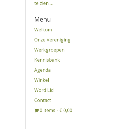
te zien….
Menu
Welkom
Onze Vereniging
Werkgroepen
Kennisbank
Agenda
Winkel
Word Lid
Contact
0 items
€ 0,00