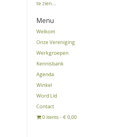
te zien….
Menu
Welkom
Onze Vereniging
Werkgroepen
Kennisbank
Agenda
Winkel
Word Lid
Contact
0 items
€ 0,00