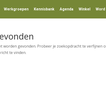
Werkgroepen
Kennisbank
Agenda
Winkel
Word 
Gevonden
et worden gevonden. Probeer je zoekopdracht te verfijnen o
icht te vinden.