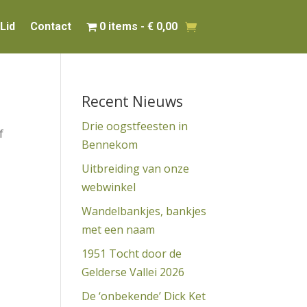
Lid
Contact
0 items
€ 0,00
Recent Nieuws
Drie oogstfeesten in
f
Bennekom
Uitbreiding van onze
webwinkel
Wandelbankjes, bankjes
met een naam
1951 Tocht door de
Gelderse Vallei 2026
De ‘onbekende’ Dick Ket