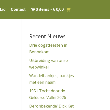
Lid
Contact
0 items
€ 0,00
Recent Nieuws
Drie oogstfeesten in
Bennekom
Uitbreiding van onze
webwinkel
Wandelbankjes, bankjes
met een naam
1951 Tocht door de
Gelderse Vallei 2026
De ‘onbekende’ Dick Ket