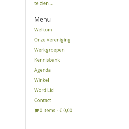
te zien….
Menu
Welkom
Onze Vereniging
Werkgroepen
Kennisbank
Agenda
Winkel
Word Lid
Contact
0 items
€ 0,00