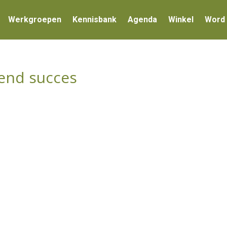
Werkgroepen
Kennisbank
Agenda
Winkel
Word 
end succes