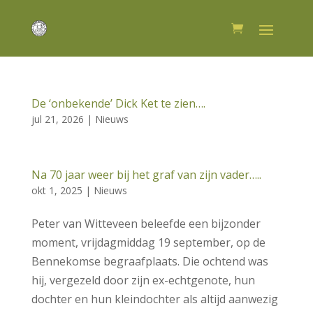
De ‘onbekende’ Dick Ket te zien….
jul 21, 2026
|
Nieuws
Na 70 jaar weer bij het graf van zijn vader…..
okt 1, 2025
|
Nieuws
Peter van Witteveen beleefde een bijzonder
moment, vrijdagmiddag 19 september, op de
Bennekomse begraafplaats. Die ochtend was
hij, vergezeld door zijn ex-echtgenote, hun
dochter en hun kleindochter als altijd aanwezig