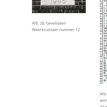
Afb. 2b. Gevelsteen
Weerkruislaan nummer 12
Afb
won
31 