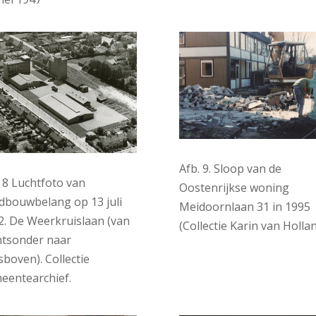
Afb. 9. Sloop van de
. 8 Luchtfoto van
Oostenrijkse woning
dbouwbelang op 13 juli
Meidoornlaan 31 in 1995
2. De Weerkruislaan (van
(Collectie Karin van Hollan
htsonder naar
sboven). Collectie
eentearchief.