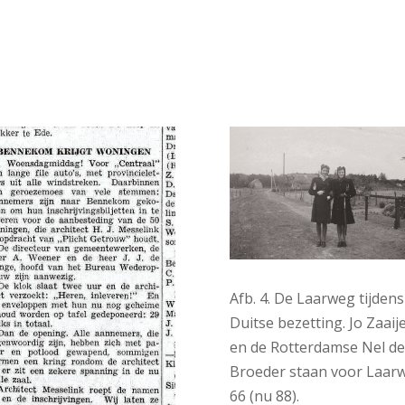
Afb. 4. De Laarweg tijdens
Duitse bezetting. Jo Zaaij
en de Rotterdamse Nel d
Broeder staan voor Laar
66 (nu 88).