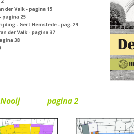
 2
n der Valk - pagina 15
- pagina 25
jding - Gert Hemstede - pag. 29
an der Valk - pagina 37
pagina 38
0
 Ad Nooij
pagina 2