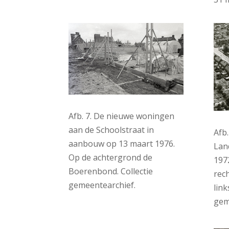
Afb. 7. De nieuwe woningen
aan de Schoolstraat in
Afb
aanbouw op 13 maart 1976.
Lan
Op de achtergrond de
197
Boerenbond. Collectie
rec
gemeentearchief.
link
gem