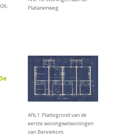
926,
Platanenweg
 De
Afb.1. Plattegrond van de
eerste woningwetwoningen
van Bennekom.