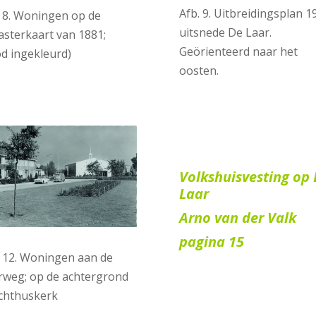
Afb. 9. Uitbreidingsplan 1
. 8. Woningen op de
uitsnede De Laar.
asterkaart van 1881;
Geörienteerd naar het
od ingekleurd)
oosten.
.
.
Volkshuisvesting op
Laar
Arno van der Valk
pagina 15
. 12. Woningen aan de
rweg; op de achtergrond
Ichthuskerk