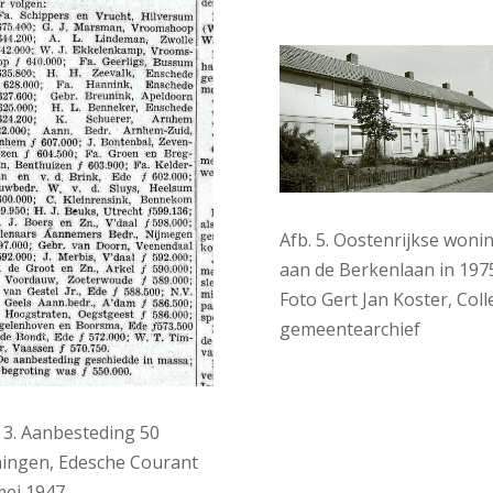
Afb. 5. Oostenrijkse woni
aan de Berkenlaan in 1975
Foto Gert Jan Koster, Coll
gemeentearchief
. 3. Aanbesteding 50
ingen, Edesche Courant
mei 1947