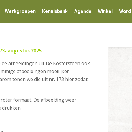
Werkgroepen
Kennisbank
Agenda
Winkel
Word 
73- augustus 2025
 de afbeeldingen uit De Kostersteen ook
sommige afbeeldingen moeilijker
rom tonen we die uit nr. 173 hier zodat
 groter formaat. De afbeelding weer
te drukken