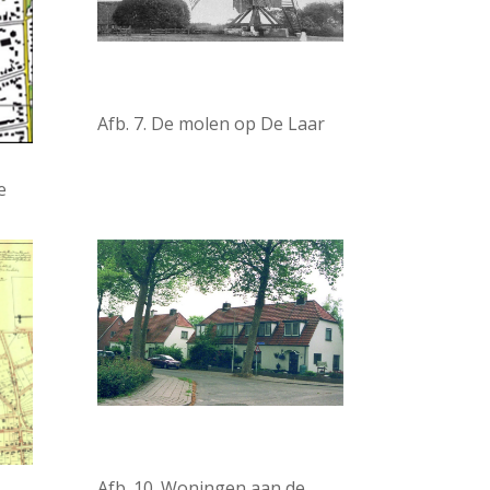
Afb. 7. De molen op De Laar
ie
Afb. 10. Woningen aan de