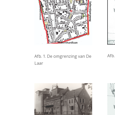
Afb
Afb. 1. De omgrenzing van De
Laar