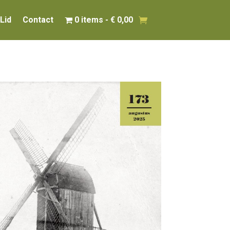
Lid
Contact
0 items
€ 0,00