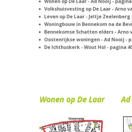
Wonen op De Laar - Ad Nooij -
pagina
Volkshuisvesting op De Laar - Arno va
Leven op De Laar - Jeltje Zeelenberg 
Woningbouw in Bennekom na de Bevri
Bennekomse Schatten elders - Arno v
Oostenrijkse woningen - Ad Nooij - 
De Ichthuskerk - Wout Hol - pagina 4
Wonen op De Laar