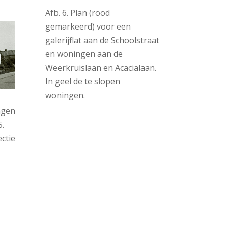
Afb. 6. Plan (rood
gemarkeerd) voor een
galerijflat aan de Schoolstraat
en woningen aan de
Weerkruislaan en Acacialaan.
In geel de te slopen
woningen.
ngen
.
ectie