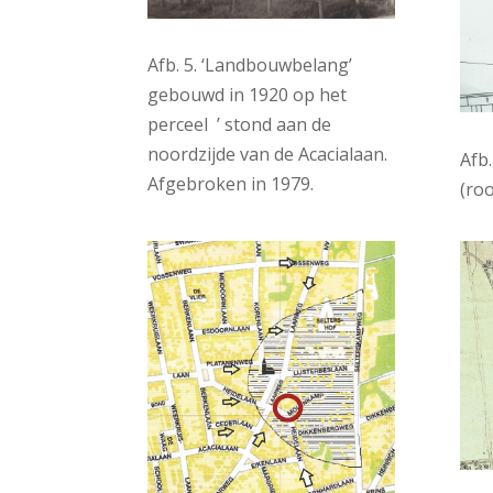
Afb. 5. ‘Landbouwbelang’
gebouwd in 1920 op het
perceel ’ stond aan de
noordzijde van de Acacialaan.
Afb
Afgebroken in 1979.
(roo