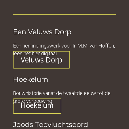
Een Veluws Dorp
Een herinneringswerk voor Ir. M.M. van Hoffen,
lees het hier digitaal
Veluws Dorp
Hoekelum
Bouwhistorie vanaf de twaalfde eeuw tot de
grote verbouwing
Hoekelum
Joods Toevluchtsoord