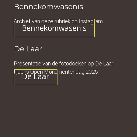
Bennekomwasenis
Archief van deze rubriek op Instagram
Bennekomwasenis
De Laar
Presentatie van de fotodoeken op De Laar
tijdens Open Monumentendag 2025
De Laar