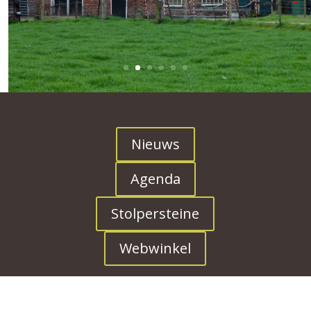
Nieuws
Agenda
Stolpersteine
Webwinkel