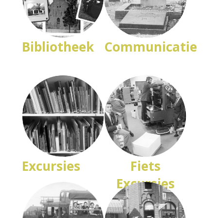
Bibliotheek
Communicatie
Excursies
Fiets
Excursies