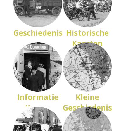
Geschiedenis
Historische
Kaarten
Informatie
Kleine
Kraam
Geschiedenis