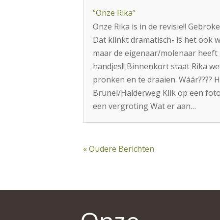
“Onze Rika”
Onze Rika is in de revisie!! Gebroke
Dat klinkt dramatisch- ìs het ook w
maar de eigenaar/molenaar heeft
handjes!! Binnenkort staat Rika we
pronken en te draaien. Wáár???? 
Brunel/Halderweg Klik op een fot
een vergroting Wat er aan…
« Oudere Berichten