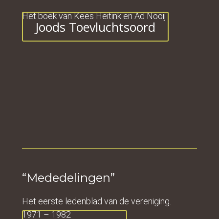
Het boek van Kees Heitink en Ad Nooij
Joods Toevluchtsoord
“Mededelingen”
Het eerste ledenblad van de vereniging.
1971 – 1982