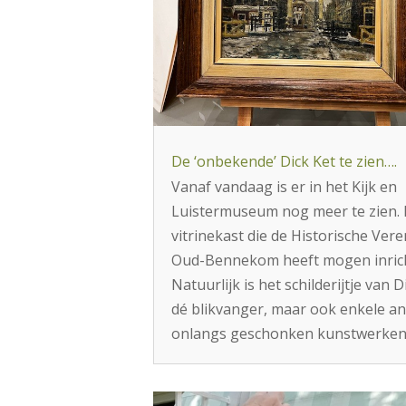
De ‘onbekende’ Dick Ket te zien….
Vanaf vandaag is er in het Kijk en
Luistermuseum nog meer te zien.
vitrinekast die de Historische Ver
Oud-Bennekom heeft mogen inric
Natuurlijk is het schilderijtje van D
dé blikvanger, maar ook enkele an
onlangs geschonken kunstwerken