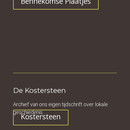
Bennekomse Plaatjes
De Kostersteen
Archief van ons eigen tijdschrift over lokale
geschiedenis
Kostersteen