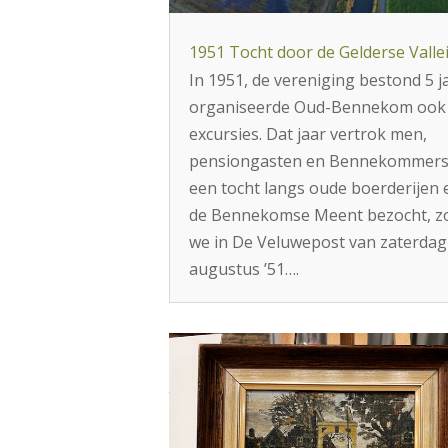
1951 Tocht door de Gelderse Valle
In 1951, de vereniging bestond 5 j
organiseerde Oud-Bennekom ook 
excursies. Dat jaar vertrok men,
pensiongasten en Bennekommers
een tocht langs oude boerderijen
de Bennekomse Meent bezocht, zo
we in De Veluwepost van zaterdag
augustus ’51….