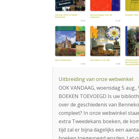
Uitbreiding van onze webwinkel
OOK VANDAAG, woensdag 5 aug.,
BOEKEN TOEVOEGD Is uw bibliot
over de geschiedenis van Bennek
compleet? In onze webwinkel staa
extra Tweedekans boeken, de ko
tijd zal er bijna dagelijks een aanta
boeken toegevoegd worden. Let o