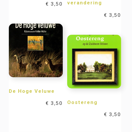
verandering
€
3,50
€
3,50
De Hoge Veluwe
Oostereng
€
3,50
€
3,50