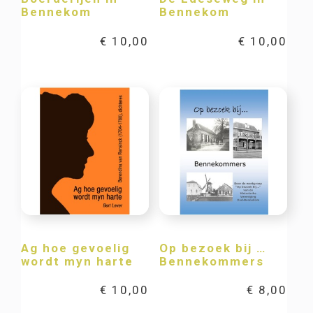
Bennekom
Bennekom
€
10,00
€
10,00
Ag hoe gevoelig
Op bezoek bij …
wordt myn harte
Bennekommers
€
10,00
€
8,00