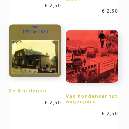
€
2,50
€
2,50
De Kruidenier
Van hondenkar tot
wagenpark
€
2,50
€
2,50