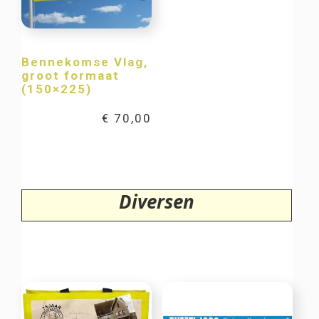
Bennekomse Vlag,
groot formaat
(150×225)
€
70,00
Diversen