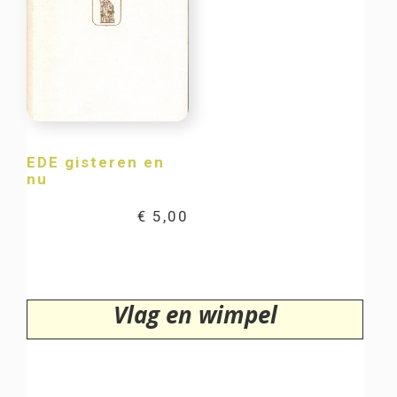
EDE gisteren en
nu
€
5,00
Vlag en wimpel