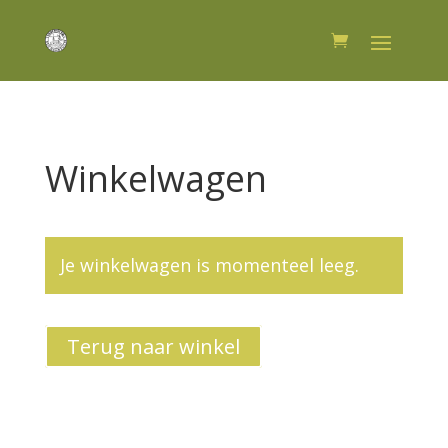
Winkelwagen
Je winkelwagen is momenteel leeg.
Terug naar winkel