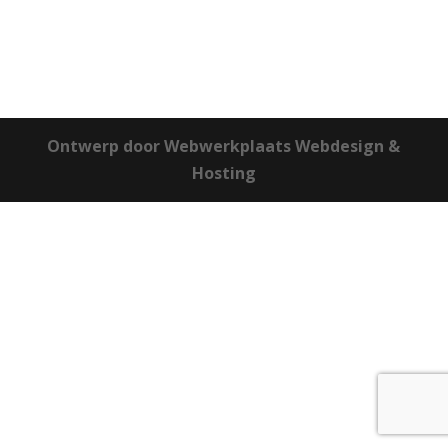
Ontwerp door Webwerkplaats Webdesign &
Hosting