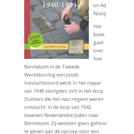
en Ad
Nooij.
Het
boek
gaat
over
hoe
Bennekom in de Tweede
Wereldoorlog een Joods
toevluchtsoord werd. In het najaar
van 1940 vestigden zich in het dorp
Duitsers die het nazi-regiem waren
ontvlucht. In de loop van 1942
kwamen Nederlandse Joden naar
Bennekom. Zij wensten geen gehoor
te geven aan de oproep voor een