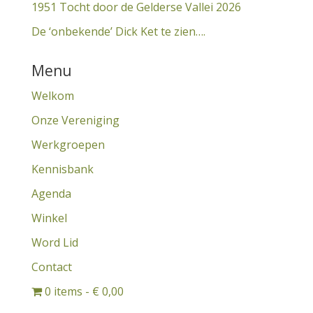
1951 Tocht door de Gelderse Vallei 2026
De ‘onbekende’ Dick Ket te zien….
Menu
Welkom
Onze Vereniging
Werkgroepen
Kennisbank
Agenda
Winkel
Word Lid
Contact
0 items
€ 0,00