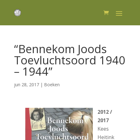
“Bennekom Joods
Toevluchtsoord 1940
– 1944”
jun 28, 2017
|
Boeken
2012 /
2017
Kees
Heitink