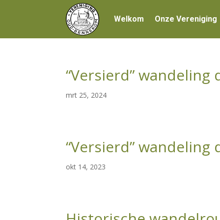
Welkom
Onze Vereniging
“Versierd” wandeling 
mrt 25, 2024
“Versierd” wandeling 
okt 14, 2023
Historische wandelro