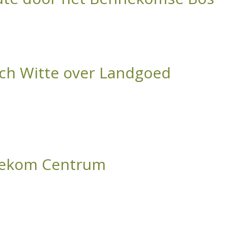
ch Witte over Landgoed
nekom Centrum