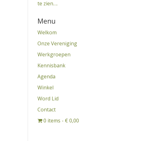
te zien….
Menu
Welkom
Onze Vereniging
Werkgroepen
Kennisbank
Agenda
Winkel
Word Lid
Contact
0 items
€ 0,00