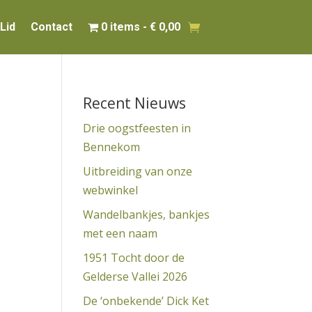
Lid
Contact
0 items
€ 0,00
Recent Nieuws
Drie oogstfeesten in
Bennekom
Uitbreiding van onze
webwinkel
Wandelbankjes, bankjes
met een naam
1951 Tocht door de
Gelderse Vallei 2026
De ‘onbekende’ Dick Ket