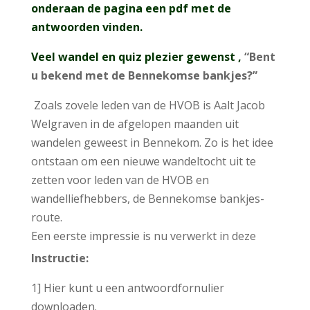
onderaan de pagina een pdf met de
antwoorden vinden.
Veel wandel en quiz plezier gewenst ,
“Bent
u bekend met de Bennekomse bankjes?”
Zoals zovele leden van de HVOB is Aalt Jacob
Welgraven in de afgelopen maanden uit
wandelen geweest in Bennekom. Zo is het idee
ontstaan om een nieuwe wandeltocht uit te
zetten voor leden van de HVOB en
wandelliefhebbers, de Bennekomse bankjes-
route.
Een eerste impressie is nu verwerkt in deze
quiz.
Instructie:
1] Hier kunt u een antwoordfornulier
downloaden.