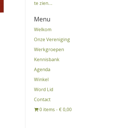
te zien….
Menu
Welkom
Onze Vereniging
Werkgroepen
Kennisbank
Agenda
Winkel
Word Lid
Contact
0 items
€ 0,00