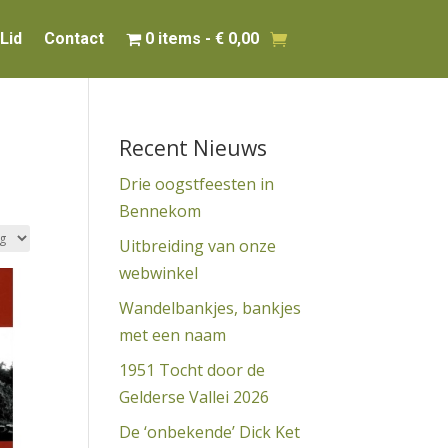
Lid
Contact
0 items
€ 0,00
Recent Nieuws
Drie oogstfeesten in
Bennekom
Uitbreiding van onze
webwinkel
Wandelbankjes, bankjes
met een naam
1951 Tocht door de
Gelderse Vallei 2026
De ‘onbekende’ Dick Ket