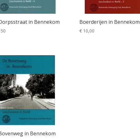
Dorpsstraat in Bennekom
Boerderijen in Bennekom
,50
€
10,00
Bovenweg in Bennekom