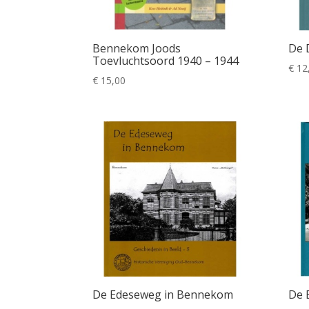
Bennekom Joods
De 
Toevluchtsoord 1940 – 1944
€
12
€
15,00
De Edeseweg in Bennekom
De 