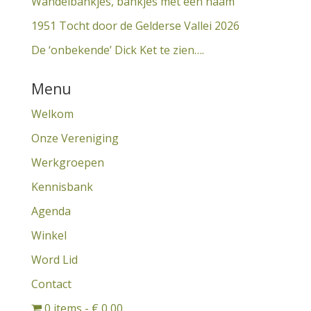
Wandelbankjes, bankjes met een naam
1951 Tocht door de Gelderse Vallei 2026
De ‘onbekende’ Dick Ket te zien….
Menu
Welkom
Onze Vereniging
Werkgroepen
Kennisbank
Agenda
Winkel
Word Lid
Contact
0 items
€ 0,00