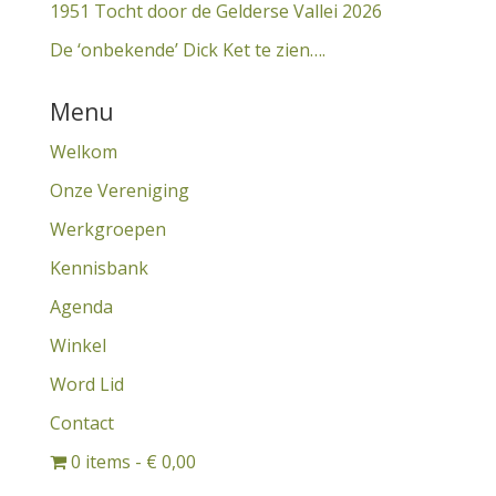
1951 Tocht door de Gelderse Vallei 2026
De ‘onbekende’ Dick Ket te zien….
Menu
Welkom
Onze Vereniging
Werkgroepen
Kennisbank
Agenda
Winkel
Word Lid
Contact
0 items
€ 0,00