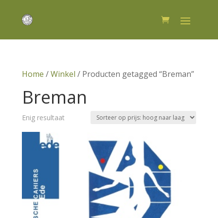
Home
/
Winkel
/ Producten getagged “Breman”
Breman
Enig resultaat