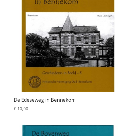
De Edeseweg in Bennekom
€
10,00