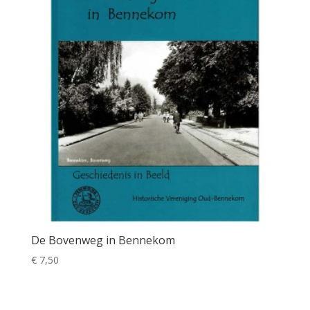
De Bovenweg in Bennekom
€
7,50