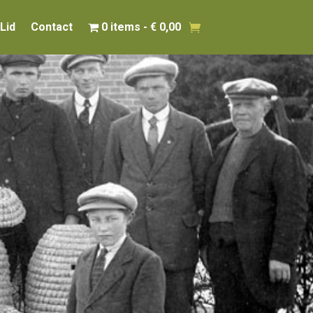
Lid
Contact
0 items
€ 0,00