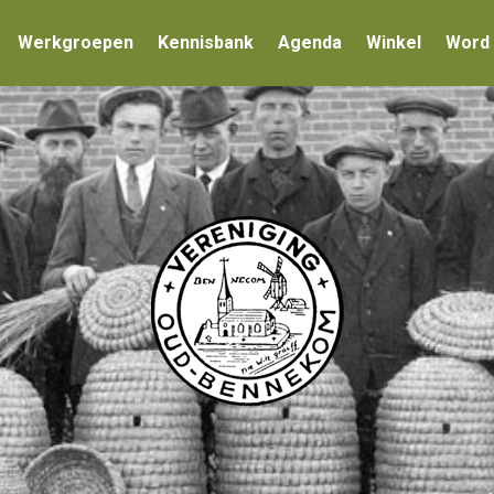
Werkgroepen
Kennisbank
Agenda
Winkel
Word 