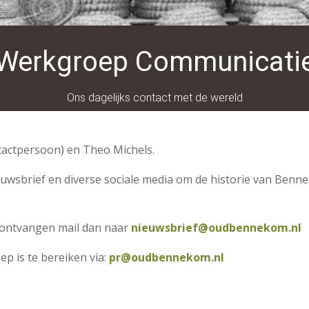
Werkgroep Communicati
Ons dagelijks contact met de wereld
tactpersoon) en Theo Michels.
uwsbrief en diverse sociale media om de historie van Benn
ontvangen mail dan naar
nieuwsbrief@oudbennekom.nl
p is te bereiken via:
pr@oudbennekom.nl