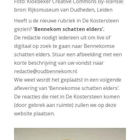
Foto: Klokbeker Creative Commons By-licensie:
bron: Rijksmuseum van Oudheden, Leiden
Heeft u de nieuwe rubriek in De Kostersteen
gezien?
'Bennekom schatten elders'.
De redactie nodigt iedereen uit om live of
digitaal op zoek te gaan naar Bennekomse
schatten elders. Stuur een afbeelding met een
korte beschrijving van uw vondst naar
redactie@oudbennekom.nl.
Wie weet wordt het geplaatst in een volgende
aflevering van ‘Bennekomse schatten elders’.
De reacties die niet in De Kostersteen
komen
(door gebrek aan ruimte) zullen we op deze
website plaatsen.
1
1