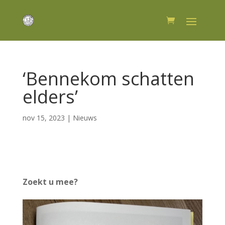
‘Bennekom schatten
elders’
nov 15, 2023
|
Nieuws
Zoekt u mee?