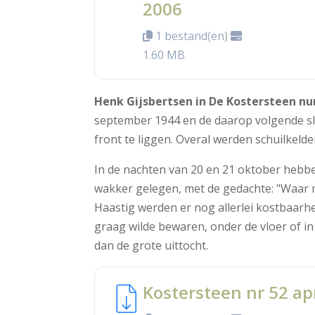
2006
1 bestand(en)
1.60 MB
Henk Gijsbertsen in De Kostersteen nu
september 1944 en de daarop volgende s
front te liggen. Overal werden schuilk
In de nachten van 20 en 21 oktober hebb
wakker gelegen, met de gedachte: "Waa
Haastig werden er nog allerlei kostbaar
graag wilde bewaren, onder de vloer of 
dan de grote uittocht.
Kostersteen nr 52 ap