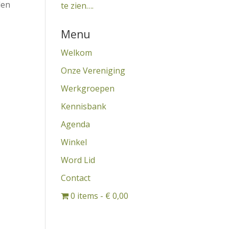
den
te zien….
Menu
Welkom
Onze Vereniging
Werkgroepen
Kennisbank
Agenda
Winkel
Word Lid
Contact
0 items
€ 0,00