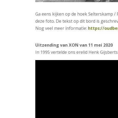
Ga eens kijken op de hoek Selterskamp / 
deze foto. De tekst op dit bord is geschre
Nog veel meer informatie:
https://oudb
.
Uitzending van XON van 11 mei 2020
In 1995 vertelde ons erelid Henk Gijsbert