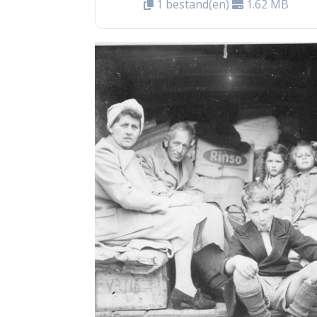
1 bestand(en)
1.62 MB