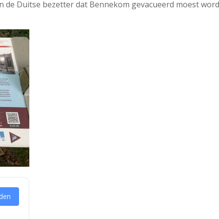
n de Duitse bezetter dat Bennekom gevacueerd moest wor
den