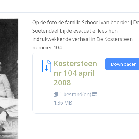
Op de foto de familie Schoorl van boerderij D
Soetendael bij de evacuatie, lees hun
indrukwekkende verhaal in De Kostersteen
nummer 104.
Kostersteen
Downloaden
nr 104 april
2008
1 bestand(en)
1.36 MB