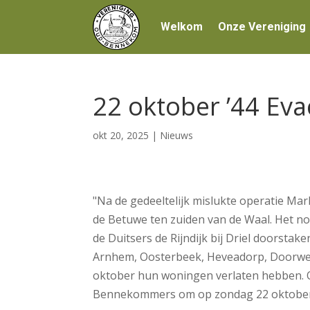
Welkom
Onze Vereniging
22 oktober ’44 Eva
okt 20, 2025
|
Nieuws
"Na de gedeeltelijk mislukte operatie Ma
de Betuwe ten zuiden van de Waal. Het no
de Duitsers de Rijndijk bij Driel doorsta
Arnhem, Oosterbeek, Heveadorp, Doorw
oktober hun woningen verlaten hebben. O
Bennekommers om op zondag 22 oktober vó