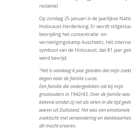
reclame)
Op zondag 25 januari is de jaarlijkse Nati
Holocaust Herdenking. Er wordt stilgestaa
bevrijding het concentratie- en
vernietigingskamp Auschwitz, hét interna
symbool van de Holocaust, dat 81 jaar ge
werd bevrijd.
"Het is vandaag 6 jaar geleden dat mijn zoek
begon naar de familie Lucas.
Een familie die ondergedoken zat bij mijn
grootouders in 1942/43. Over de familie was 
bekend omdat zij net als velen in die tijd gevl
waren uit Duitsland. Het was een emotionele
zoektocht met verwondering en dankbaarheid
dit mocht ervaren.