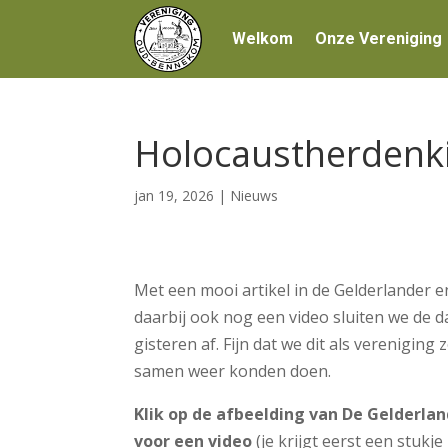
Welkom
Onze Vereniging
Holocaustherdenkin
jan 19, 2026
|
Nieuws
Met een mooi artikel in de Gelderlander e
daarbij ook nog een video sluiten we de 
gisteren af. Fijn dat we dit als vereniging 
samen weer konden doen.
Klik op de afbeelding van De Gelderla
voor een video
(je krijgt eerst een stukje