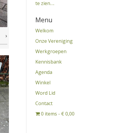
te zien….
Menu
Welkom
Onze Vereniging
Werkgroepen
Kennisbank
Agenda
Winkel
Word Lid
Contact
0 items
€ 0,00