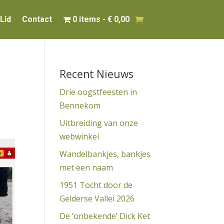
Lid
Contact
0 items
€ 0,00
Recent Nieuws
Drie oogstfeesten in
Bennekom
Uitbreiding van onze
webwinkel
Wandelbankjes, bankjes
met een naam
1951 Tocht door de
Gelderse Vallei 2026
De ‘onbekende’ Dick Ket