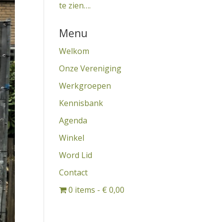
te zien….
Menu
Welkom
Onze Vereniging
Werkgroepen
Kennisbank
Agenda
Winkel
Word Lid
Contact
0 items
€ 0,00