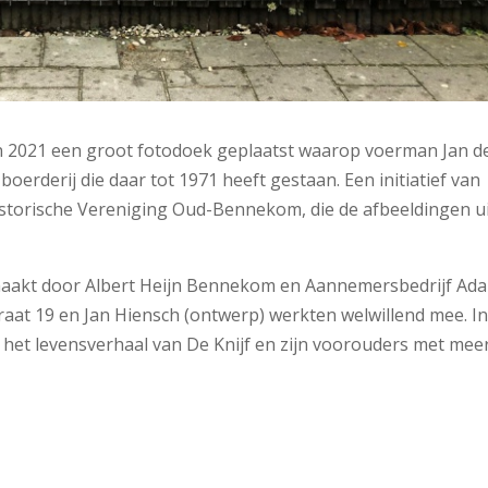
in 2021 een groot fotodoek geplaatst waarop voerman Jan d
n boerderij die daar tot 1971 heeft gestaan. Een initiatief van
istorische Vereniging Oud-Bennekom, die de afbeeldingen u
emaakt door Albert Heijn Bennekom en Aannemersbedrijf Ad
aat 19 en Jan Hiensch (ontwerp) werkten welwillend mee. I
 het levensverhaal van De Knijf en zijn voorouders met mee