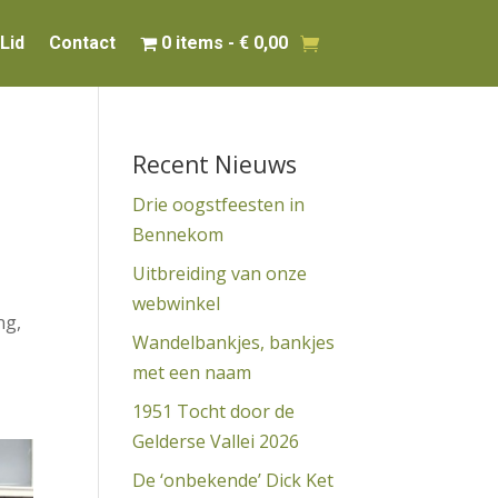
Lid
Contact
0 items
€ 0,00
Recent Nieuws
Drie oogstfeesten in
Bennekom
Uitbreiding van onze
webwinkel
ng,
Wandelbankjes, bankjes
met een naam
1951 Tocht door de
Gelderse Vallei 2026
De ‘onbekende’ Dick Ket