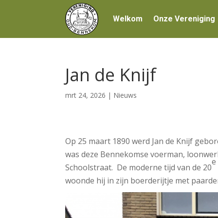
Welkom
Onze Vereniging
Jan de Knijf
mrt 24, 2026
|
Nieuws
Op 25 maart 1890 werd Jan de Knijf geboren
was deze Bennekomse voerman, loonwerke
e
Schoolstraat. De moderne tijd van de 20
woonde hij in zijn boerderijtje met paarde