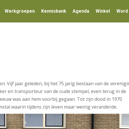
Werkgroepen
Kennisbank
Agenda
Winkel
Word 
. Vijf jaar geleden, bij het 75 jarig bestaan van de verenigi
r en transporteur van de oude stempel, even terug in de
eeuw was aan hem voorbij gegaan. Tot zijn dood in 1970
nstal waarin tijdens zijn leven maar weinig veranderde.