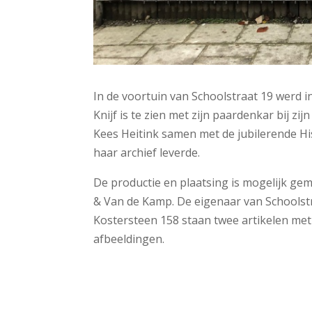
In de voortuin van Schoolstraat 19 werd 
Knijf is te zien met zijn paardenkar bij zij
Kees Heitink samen met de jubilerende H
haar archief leverde.
De productie en plaatsing is mogelijk g
& Van de Kamp. De eigenaar van Schoolstr
Kostersteen 158 staan twee artikelen met
afbeeldingen.