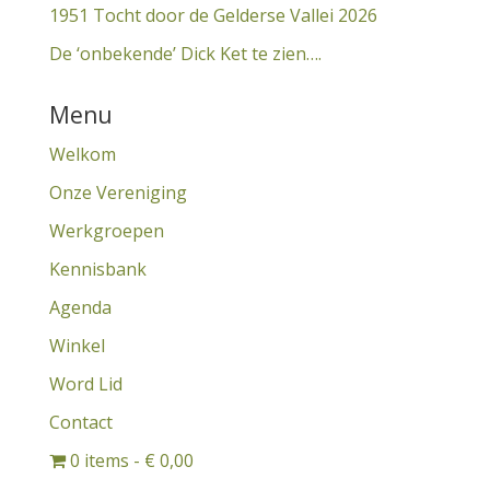
1951 Tocht door de Gelderse Vallei 2026
De ‘onbekende’ Dick Ket te zien….
Menu
Welkom
Onze Vereniging
Werkgroepen
Kennisbank
Agenda
Winkel
Word Lid
Contact
0 items
€ 0,00