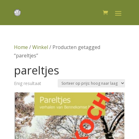
Home
/
Winkel
/ Producten getagged
“pareltjes”
pareltjes
Enig resultaat