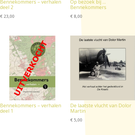
Bennekommers – verhalen
Op bezoek bij …
deel 2
Bennekommers
€
23,00
€
8,00
Bennekommers – verhalen
De laatste vlucht van Dolor
deel 1
Martin
€
5,00