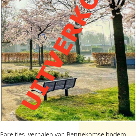
Pareltjes, verhalen van Bennekomse bodem