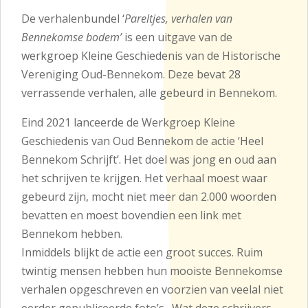
De verhalenbundel ‘
Pareltjes, verhalen van
Bennekomse bodem’
is een uitgave van de
werkgroep Kleine Geschiedenis van de Historische
Vereniging Oud-Bennekom. Deze bevat 28
verrassende verhalen, alle gebeurd in Bennekom.
Eind 2021 lanceerde de Werkgroep Kleine
Geschiedenis van Oud Bennekom de actie ‘Heel
Bennekom Schrijft’. Het doel was jong en oud aan
het schrijven te krijgen. Het verhaal moest waar
gebeurd zijn, mocht niet meer dan 2.000 woorden
bevatten en moest bovendien een link met
Bennekom hebben.
Inmiddels blijkt de actie een groot succes. Ruim
twintig mensen hebben hun mooiste Bennekomse
verhalen opgeschreven en voorzien van veelal niet
eerder gepubliceerde foto’s. Wat deze schrijvers