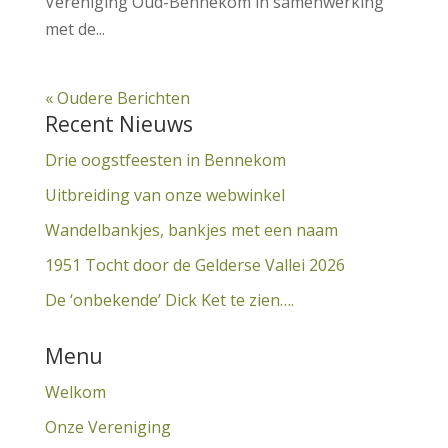
Vereniging Oud-Bennekom in samenwerking
met de...
« Oudere Berichten
Recent Nieuws
Drie oogstfeesten in Bennekom
Uitbreiding van onze webwinkel
Wandelbankjes, bankjes met een naam
1951 Tocht door de Gelderse Vallei 2026
De ‘onbekende’ Dick Ket te zien….
Menu
Welkom
Onze Vereniging