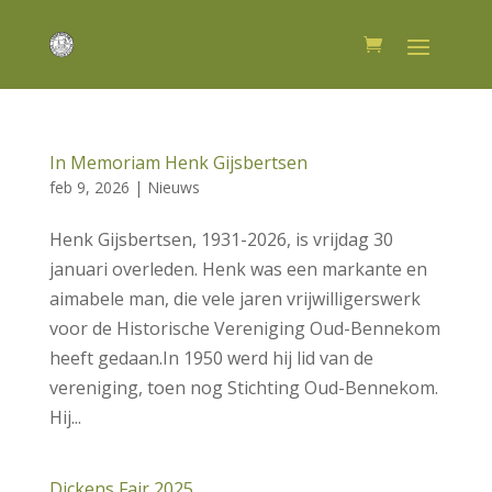
In Memoriam Henk Gijsbertsen
feb 9, 2026
|
Nieuws
Henk Gijsbertsen, 1931-2026, is vrijdag 30
januari overleden. Henk was een markante en
aimabele man, die vele jaren vrijwilligerswerk
voor de Historische Vereniging Oud-Bennekom
heeft gedaan.In 1950 werd hij lid van de
vereniging, toen nog Stichting Oud-Bennekom.
Hij...
Dickens Fair 2025