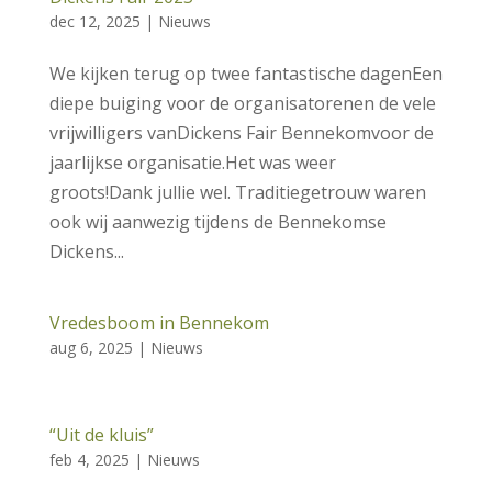
dec 12, 2025
|
Nieuws
We kijken terug op twee fantastische dagenEen
diepe buiging voor de organisatorenen de vele
vrijwilligers vanDickens Fair Bennekomvoor de
jaarlijkse organisatie.Het was weer
groots!Dank jullie wel. Traditiegetrouw waren
ook wij aanwezig tijdens de Bennekomse
Dickens...
Vredesboom in Bennekom
aug 6, 2025
|
Nieuws
“Uit de kluis”
feb 4, 2025
|
Nieuws