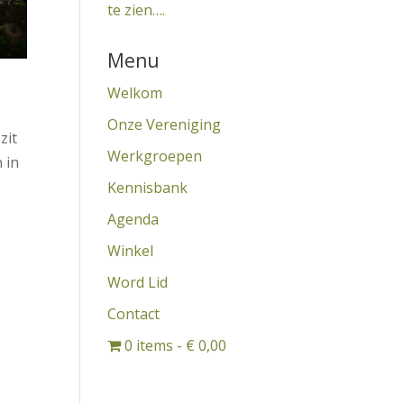
te zien….
Menu
Welkom
Onze Vereniging
zit
Werkgroepen
 in
Kennisbank
Agenda
Winkel
Word Lid
Contact
0 items
€ 0,00