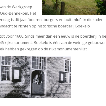
n van de Werkgroep
g Oud-Bennekom. Het
g is dit jaar ‘boeren, burgers en buitenlui’. In dit kader
dacht te richten op historische boerderij Boekelo.
ot voor 1600. Sinds meer dan een eeuw is de boerderij in be
1946 rijksmonument. Boekelo is één van de weinige gebouwen
ek hebben gekregen op de rijksmonumentenlijst.