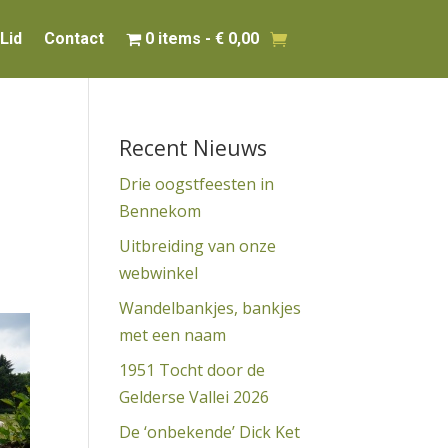
Lid
Contact
0 items
€ 0,00
Recent Nieuws
Drie oogstfeesten in
Bennekom
Uitbreiding van onze
webwinkel
Wandelbankjes, bankjes
met een naam
1951 Tocht door de
Gelderse Vallei 2026
De ‘onbekende’ Dick Ket