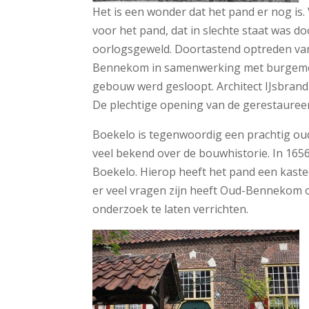
Het is een wonder dat het pand er nog i
voor het pand, dat in slechte staat was d
oorlogsgeweld. Doortastend optreden van
Bennekom in samenwerking met burgeme
gebouw werd gesloopt. Architect IJsbran
De plechtige opening van de gerestaureerd
Boekelo is tegenwoordig een prachtig oud 
veel bekend over de bouwhistorie. In 16
Boekelo. Hierop heeft het pand een kastee
er veel vragen zijn heeft Oud-Bennekom
onderzoek te laten verrichten.