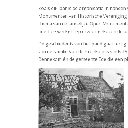
Zoals elk jaar is de organisatie in hande
Monumenten van Historische Verenigin
thema van de landelijke Open Monumentenda
heeft de werkgroep ervoor gekozen de aan
De geschiedenis van het pand gaat terug t
van de familie Van de Broek en is sinds 
Bennekom én de gemeente Ede die een pl