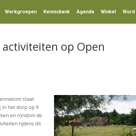
Werkgroepen
Kennisbank
Agenda
Winkel
Word 
 activiteiten op Open
Bennekom staat
in het dorp op 9
oeken en rondom de
viteiten tijdens dit