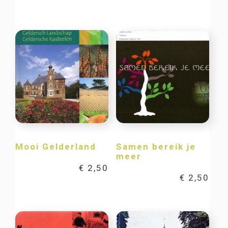
Mooi Gelderland
Samen bereik je
meer
€
2,50
€
2,50