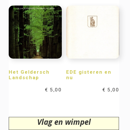
Het Geldersch
EDE gisteren en
Landschap
nu
€
5,00
€
5,00
Vlag en wimpel