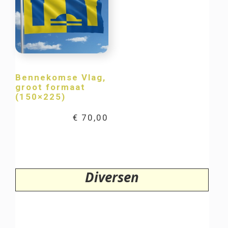
Bennekomse Vlag,
groot formaat
(150×225)
€
70,00
Diversen