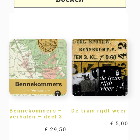
Bennekommers –
De tram rijdt weer
verhalen – deel 3
€
5,00
€
29,50