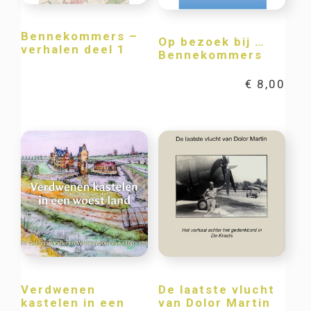
Bennekommers –
Op bezoek bij …
verhalen deel 1
Bennekommers
€
8,00
Verdwenen
De laatste vlucht
kastelen in een
van Dolor Martin