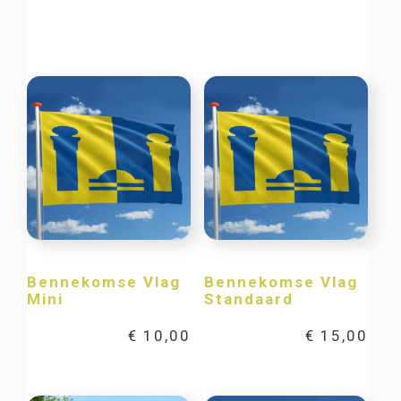
Bennekomse Vlag
Bennekomse Vlag
Mini
Standaard
€
10,00
€
15,00