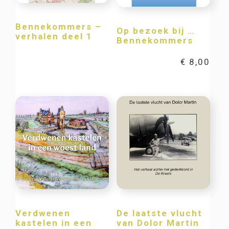
Bennekommers –
Op bezoek bij …
verhalen deel 1
Bennekommers
€
8,00
Verdwenen
De laatste vlucht
kastelen in een
van Dolor Martin