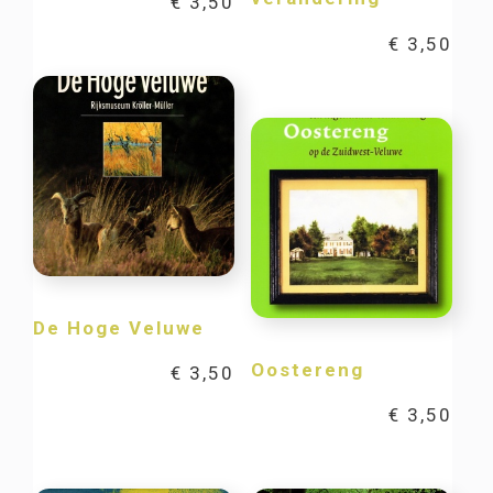
€
3,50
€
3,50
De Hoge Veluwe
Oostereng
€
3,50
€
3,50