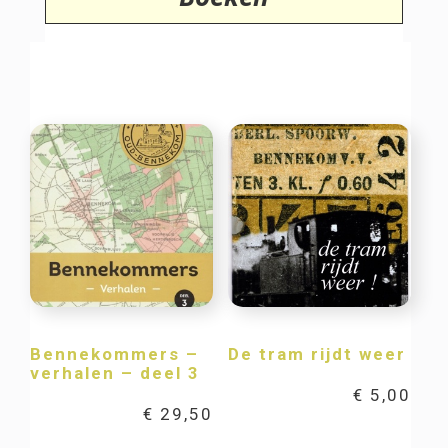
Bennekommers –
De tram rijdt weer
verhalen – deel 3
€
5,00
€
29,50