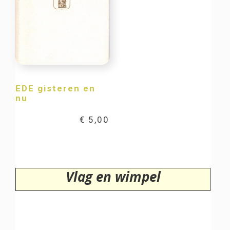
EDE gisteren en
nu
€
5,00
Vlag en wimpel