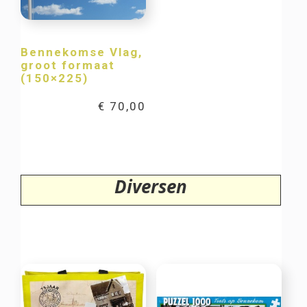
Bennekomse Vlag,
groot formaat
(150×225)
€
70,00
Diversen