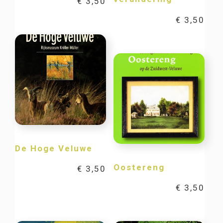
€
3,50
€
3,50
De Hoge Veluwe
Oostereng
€
3,50
€
3,50