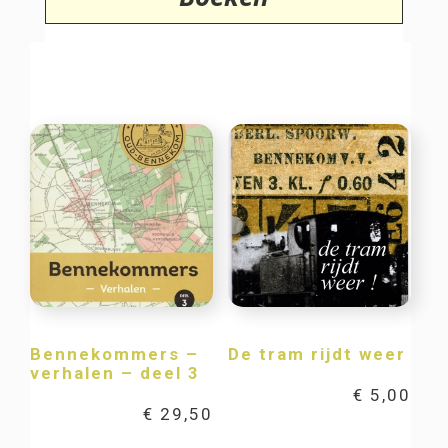
Bennekommers –
De tram rijdt weer
verhalen – deel 3
€
5,00
€
29,50