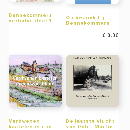
Bennekommers –
Op bezoek bij …
verhalen deel 1
Bennekommers
€
8,00
Verdwenen
De laatste vlucht
kastelen in een
van Dolor Martin