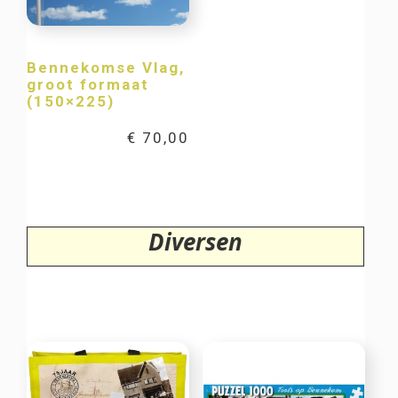
Bennekomse Vlag,
groot formaat
(150×225)
€
70,00
Diversen