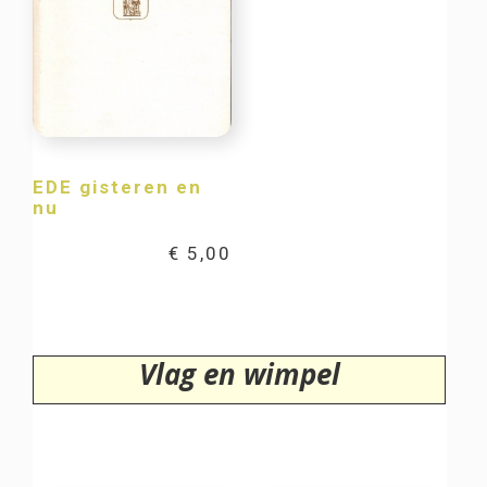
EDE gisteren en
nu
€
5,00
Vlag en wimpel