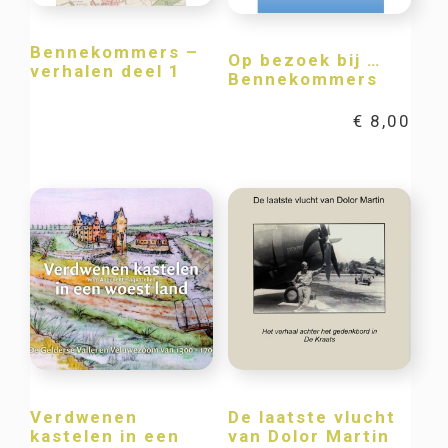
Bennekommers –
Op bezoek bij …
verhalen deel 1
Bennekommers
€
8,00
Verdwenen
De laatste vlucht
kastelen in een
van Dolor Martin