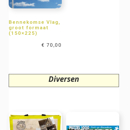
Bennekomse Vlag,
groot formaat
(150×225)
€
70,00
Diversen