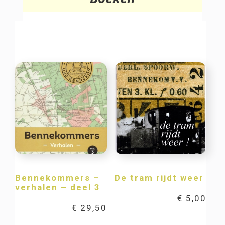
Bennekommers –
De tram rijdt weer
verhalen – deel 3
€
5,00
€
29,50