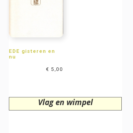
EDE gisteren en
nu
€
5,00
Vlag en wimpel