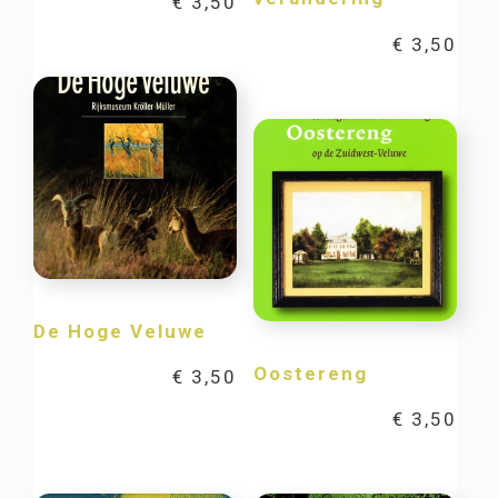
€
3,50
€
3,50
De Hoge Veluwe
Oostereng
€
3,50
€
3,50