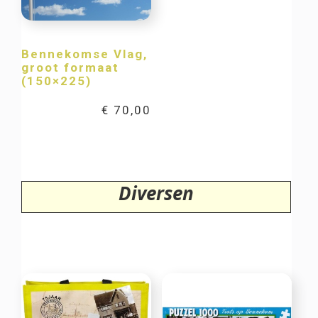
Bennekomse Vlag,
groot formaat
(150×225)
€
70,00
Diversen