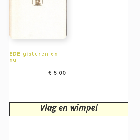
EDE gisteren en
nu
€
5,00
Vlag en wimpel