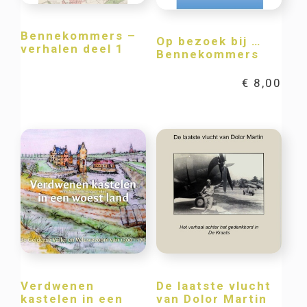
Bennekommers –
Op bezoek bij …
verhalen deel 1
Bennekommers
€
8,00
Verdwenen
De laatste vlucht
kastelen in een
van Dolor Martin