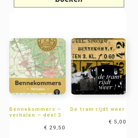
Bennekommers –
De tram rijdt weer
verhalen – deel 3
€
5,00
€
29,50