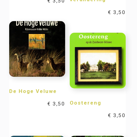
€
3,50
€
3,50
De Hoge Veluwe
Oostereng
€
3,50
€
3,50