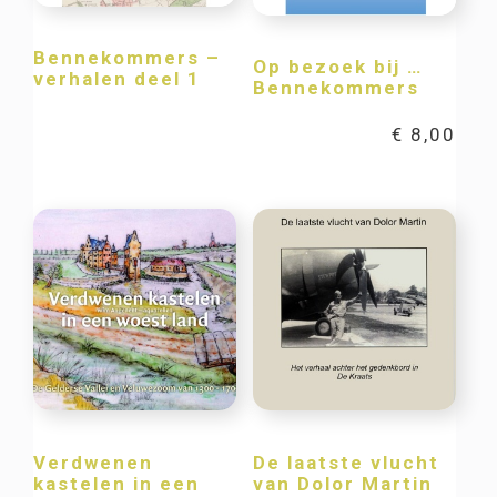
Bennekommers –
Op bezoek bij …
verhalen deel 1
Bennekommers
€
8,00
Verdwenen
De laatste vlucht
kastelen in een
van Dolor Martin