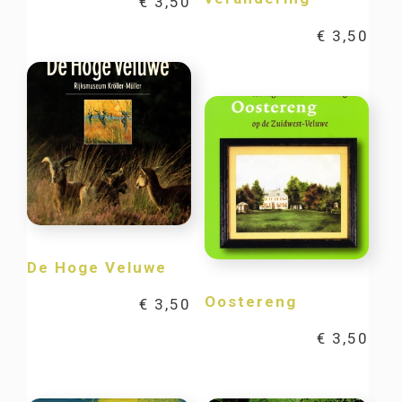
€
3,50
€
3,50
De Hoge Veluwe
Oostereng
€
3,50
€
3,50