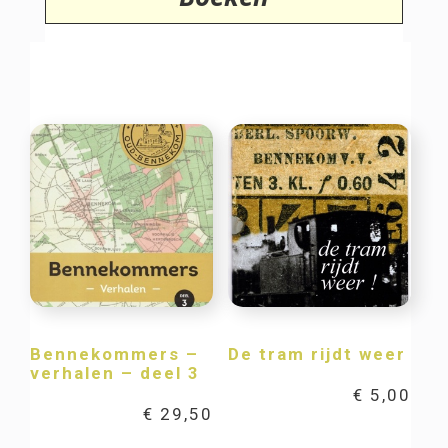
Bennekommers –
De tram rijdt weer
verhalen – deel 3
€
5,00
€
29,50