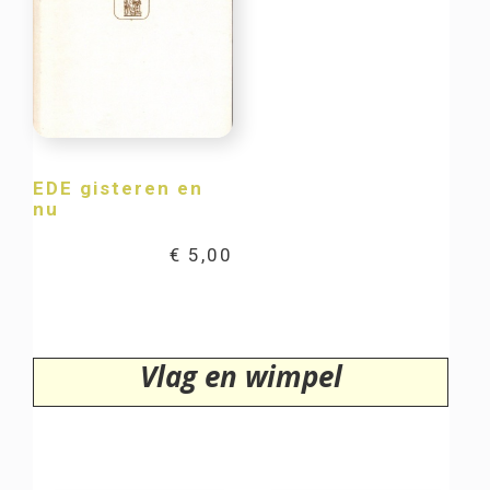
EDE gisteren en
nu
€
5,00
Vlag en wimpel