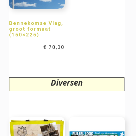
Bennekomse Vlag,
groot formaat
(150×225)
€
70,00
Diversen