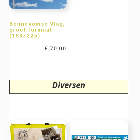
Bennekomse Vlag,
groot formaat
(150×225)
€
70,00
Diversen