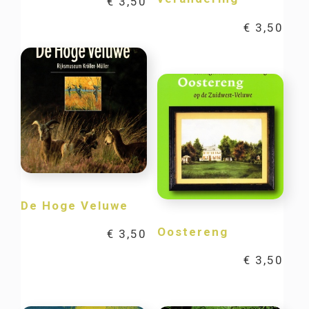
€
3,50
€
3,50
De Hoge Veluwe
Oostereng
€
3,50
€
3,50