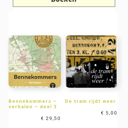
Bennekommers –
De tram rijdt weer
verhalen – deel 3
€
5,00
€
29,50