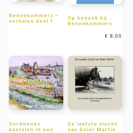
Bennekommers –
Op bezoek bij …
verhalen deel 1
Bennekommers
€
8,00
Verdwenen
De laatste vlucht
kastelen in een
van Dolor Martin