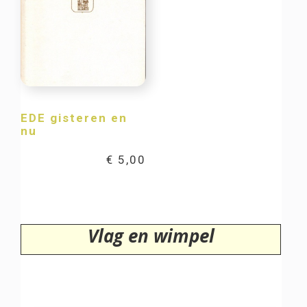
EDE gisteren en
nu
€
5,00
Vlag en wimpel