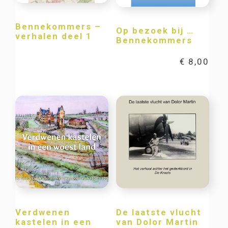
Bennekommers –
Op bezoek bij …
verhalen deel 1
Bennekommers
€
8,00
Verdwenen
De laatste vlucht
kastelen in een
van Dolor Martin