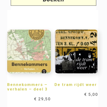
Bennekommers –
De tram rijdt weer
verhalen – deel 3
€
5,00
€
29,50