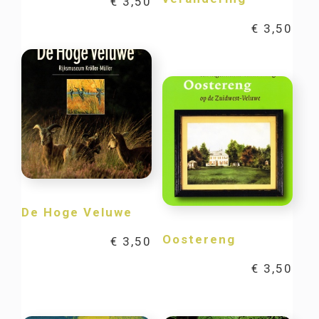
€
3,50
€
3,50
De Hoge Veluwe
Oostereng
€
3,50
€
3,50