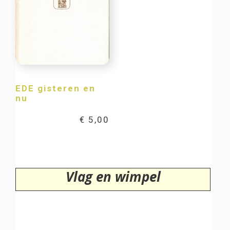
EDE gisteren en
nu
€
5,00
Vlag en wimpel