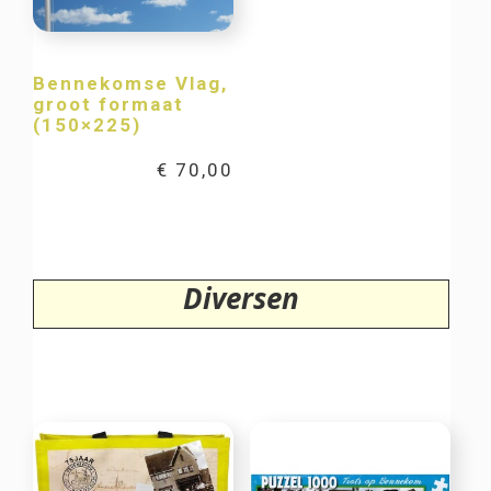
Bennekomse Vlag,
groot formaat
(150×225)
€
70,00
Diversen