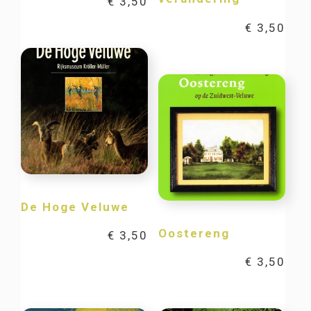
€
3,50
€
3,50
De Hoge Veluwe
Oostereng
€
3,50
€
3,50