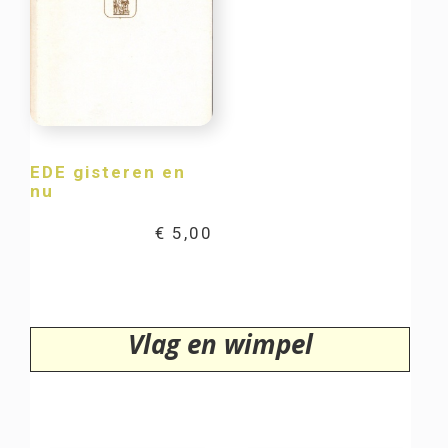
EDE gisteren en
nu
€
5,00
Vlag en wimpel