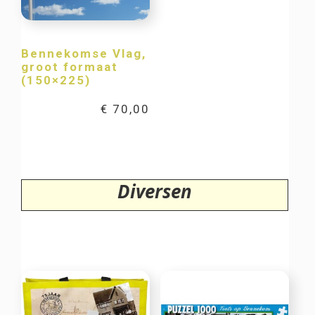
Bennekomse Vlag,
groot formaat
(150×225)
€
70,00
Diversen