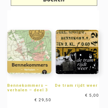
Bennekommers –
De tram rijdt weer
verhalen – deel 3
€
5,00
€
29,50