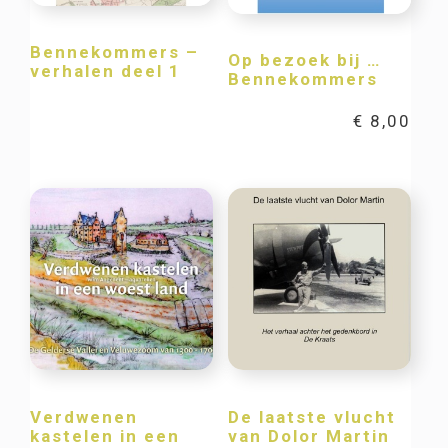
Bennekommers –
Op bezoek bij …
verhalen deel 1
Bennekommers
€
8,00
Verdwenen
De laatste vlucht
kastelen in een
van Dolor Martin